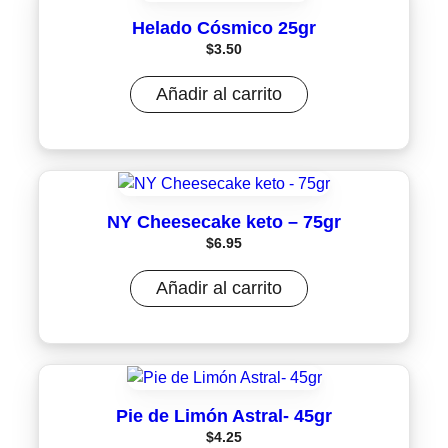
Helado Cósmico 25gr
$
3.50
Añadir al carrito
NY Cheesecake keto – 75gr
$
6.95
Añadir al carrito
Pie de Limón Astral- 45gr
$
4.25