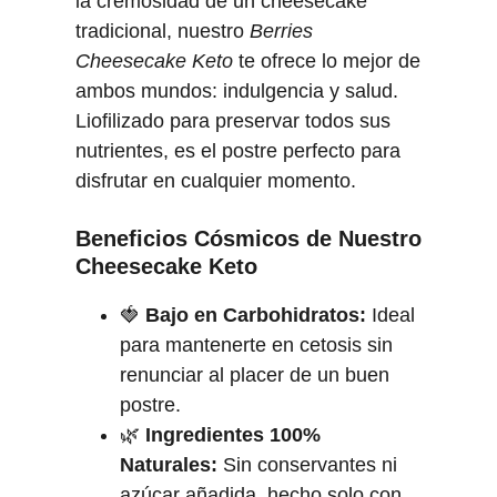
la cremosidad de un cheesecake
r
tradicional, nuestro
Berries
c
Cheesecake Keto
te ofrece lo mejor de
a
ambos mundos: indulgencia y salud.
n
Liofilizado para preservar todos sus
t
nutrientes, es el postre perfecto para
i
disfrutar en cualquier momento.
d
a
Beneficios Cósmicos de Nuestro
d
Cheesecake Keto
🍓
Bajo en Carbohidratos:
Ideal
para mantenerte en cetosis sin
renunciar al placer de un buen
postre.
🌿
Ingredientes 100%
Naturales:
Sin conservantes ni
azúcar añadida, hecho solo con