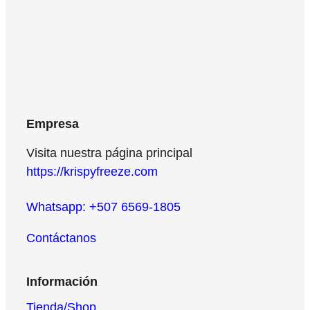
100% Sustentable
Empresa
Visita nuestra p
á
gina principal
https://krispyfreeze.com
Whatsapp: +507 6569-1805
Contáctanos
Información
Tienda/Shop