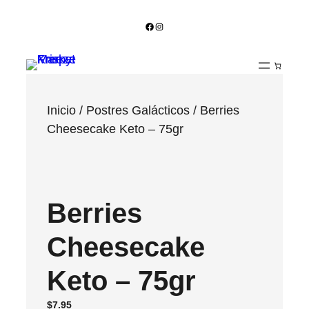
Facebook
Instagram
Inicio
/
Postres Galácticos
/ Berries
Cheesecake Keto – 75gr
Berries
Cheesecake
Keto – 75gr
$
7.95