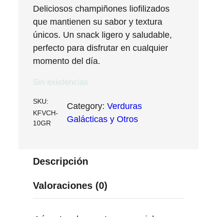
Deliciosos champiñones liofilizados
que mantienen su sabor y textura
únicos. Un snack ligero y saludable,
perfecto para disfrutar en cualquier
momento del día.
Sin existencias
SKU:
Category:
Verduras
KFVCH-
Galácticas y Otros
10GR
Descripción
Valoraciones (0)