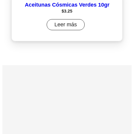
Aceitunas Cósmicas Verdes 10gr
$
3.25
Leer más
0% Preservantes
97% Nutrientes