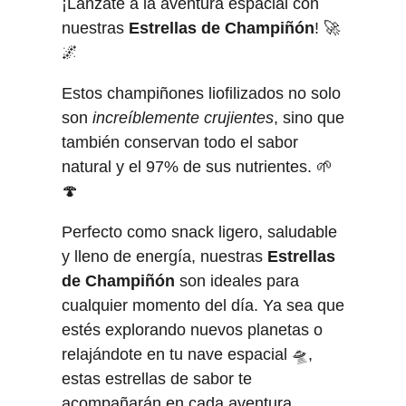
¡Lánzate a la aventura espacial con
nuestras
Estrellas de Champiñón
! 🚀
🌌
Estos champiñones liofilizados no solo
son
increíblemente crujientes
, sino que
también conservan todo el sabor
natural y el 97% de sus nutrientes. 🌱
🍄
Perfecto como snack ligero, saludable
y lleno de energía, nuestras
Estrellas
de Champiñón
son ideales para
cualquier momento del día. Ya sea que
estés explorando nuevos planetas o
relajándote en tu nave espacial 🛸,
estas estrellas de sabor te
acompañarán en cada aventura.