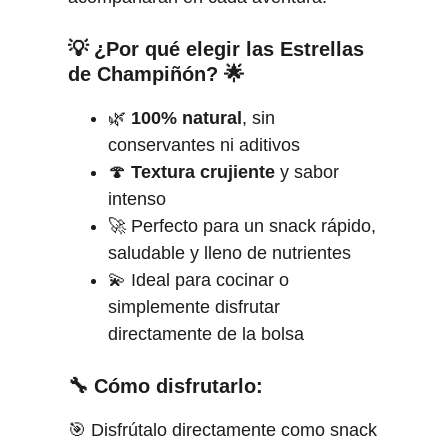
💡 ¿Por qué elegir las Estrellas
de Champiñón? 🌟
🌿
100% natural
, sin
conservantes ni aditivos
🍄
Textura crujiente
y sabor
intenso
🚀 Perfecto para un snack rápido,
saludable y lleno de nutrientes
💫 Ideal para cocinar o
simplemente disfrutar
directamente de la bolsa
🔧
Cómo disfrutarlo:
🎯 Disfrútalo directamente como snack