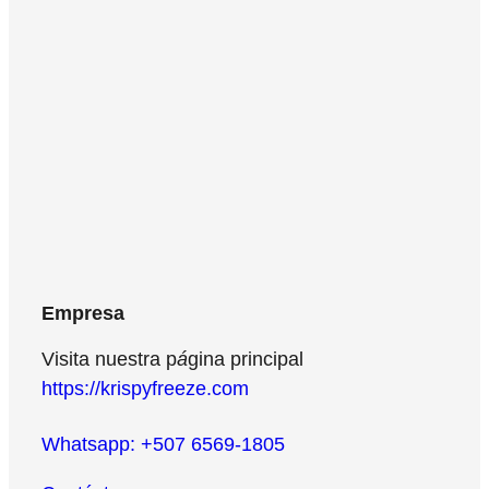
100% Natural
100% Sustentable
Empresa
Visita nuestra p
á
gina principal
https://krispyfreeze.com
Whatsapp: +507 6569-1805