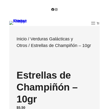
Facebook
Instagram
Inicio
/
Verduras Galácticas y
Otros
/ Estrellas de Champiñón – 10gr
Estrellas de
Champiñón –
10gr
$
5.50