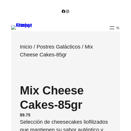
Facebook
Instagram
Inicio
/
Postres Galácticos
/ Mix
Cheese Cakes-85gr
Mix Cheese
Cakes-85gr
$
9.75
Selección de cheesecakes liofilizados
que mantienen su sabor auténtico y