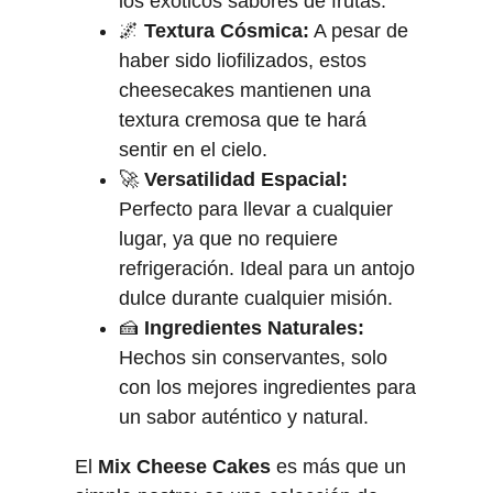
los exóticos sabores de frutas.
🌌
Textura Cósmica:
A pesar de
haber sido liofilizados, estos
cheesecakes mantienen una
textura cremosa que te hará
sentir en el cielo.
🚀
Versatilidad Espacial:
Perfecto para llevar a cualquier
lugar, ya que no requiere
refrigeración. Ideal para un antojo
dulce durante cualquier misión.
🍰
Ingredientes Naturales:
Hechos sin conservantes, solo
con los mejores ingredientes para
un sabor auténtico y natural.
El
Mix Cheese Cakes
es más que un